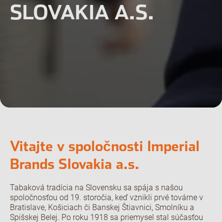
SLOVAKIA A.S.
Vitajte v spoločnosti Imperial
Brands Slovakia a.s.
Tabaková tradícia na Slovensku sa spája s našou
spoločnosťou od 19. storočia, keď vznikli prvé továrne v
Bratislave, Košiciach či Banskej Štiavnici, Smolníku a
Spišskej Belej. Po roku 1918 sa priemysel stal súčasťou